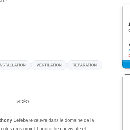
5T7
INSTALLATION
VENTILATION
RÉPARATION
VIDÉO
thony Lefebvre
œuvre dans le domaine de la
n plus gros projet, l’approche conviviale et