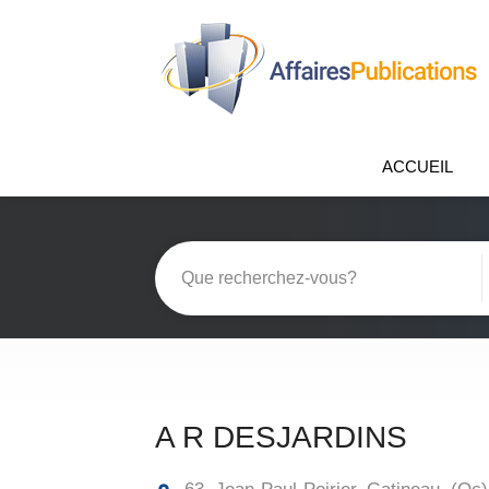
ACCUEIL
A R DESJARDINS