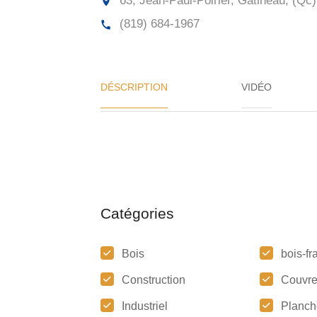
63, Jean-Paul-Poirier, Gatineau, (Qc)
(819) 684-1967
DÉSCRIPTION
VIDÉO
Catégories
Bois
bois-fra
Construction
Couvre
Industriel
Planch