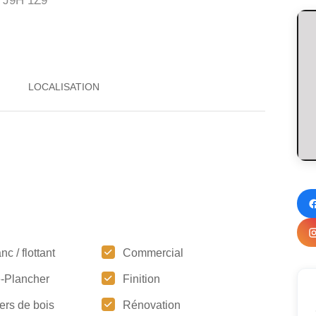
J9H 1Z9
nc / flottant
Commercial
-Plancher
Finition
ers de bois
Rénovation