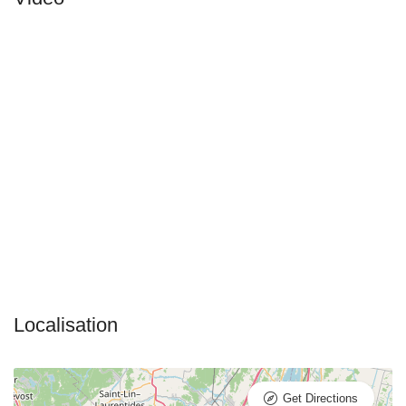
Get Directions