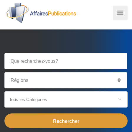
Tous les Catégories