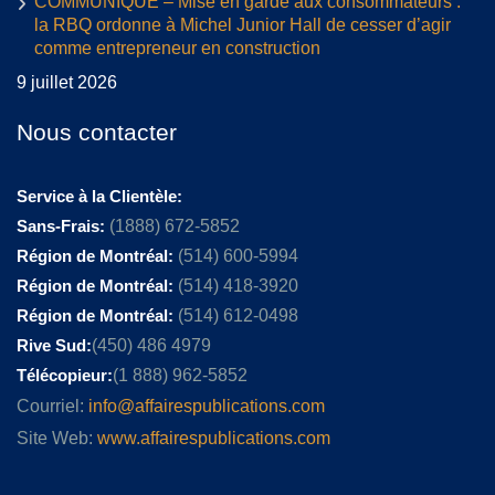
COMMUNIQUÉ – Mise en garde aux consommateurs :
la RBQ ordonne à Michel Junior Hall de cesser d’agir
comme entrepreneur en construction
9 juillet 2026
Nous contacter
Service à la Clientèle:
Sans-Frais:
(1888) 672-5852
Région de Montréal:
(514) 600-5994
Région de Montréal:
(514) 418-3920
Région de Montréal:
(514) 612-0498
Rive Sud:
(450) 486 4979
Télécopieur:
(1 888) 962-5852
Courriel:
info@affairespublications.com
Site Web:
www.affairespublications.com