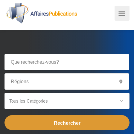
Tous les Catégories