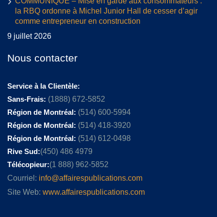
COMMUNIQUÉ – Mise en garde aux consommateurs :
la RBQ ordonne à Michel Junior Hall de cesser d’agir
comme entrepreneur en construction
9 juillet 2026
Nous contacter
Service à la Clientèle:
Sans-Frais:
(1888) 672-5852
Région de Montréal:
(514) 600-5994
Région de Montréal:
(514) 418-3920
Région de Montréal:
(514) 612-0498
Rive Sud:
(450) 486 4979
Télécopieur:
(1 888) 962-5852
Courriel:
info@affairespublications.com
Site Web:
www.affairespublications.com