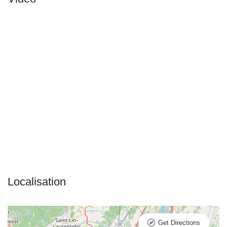
Get Directions