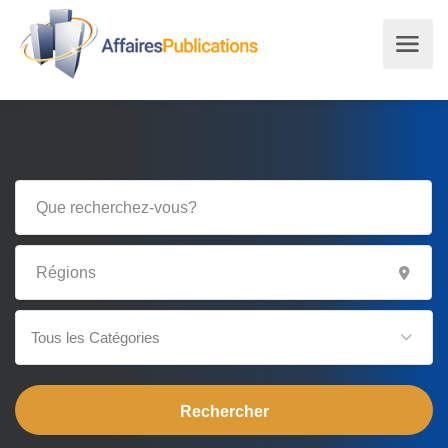
Tous les Catégories