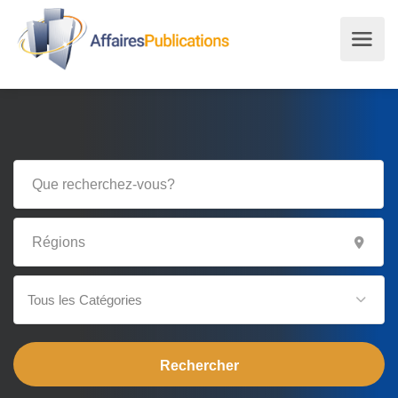
Tous les Catégories