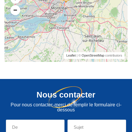
Leaflet
| ©
OpenStreetMap
contributors
Nous contacter
Pour nous contacter, merci de remplir le formulaire ci-
dessous