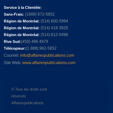
Service à la Clientèle:
Sans-Frais:
(1888) 672-5852
Région de Montréal:
(514) 600-5994
Région de Montréal:
(514) 418-3920
Région de Montréal:
(514) 612-0498
Rive Sud:
(450) 486 4979
Télécopieur:
(1 888) 962-5852
Courriel:
info@affairespublications.com
Site Web:
www.affairespublications.com
© Tous les droits sont
réservés
Affairespublications.