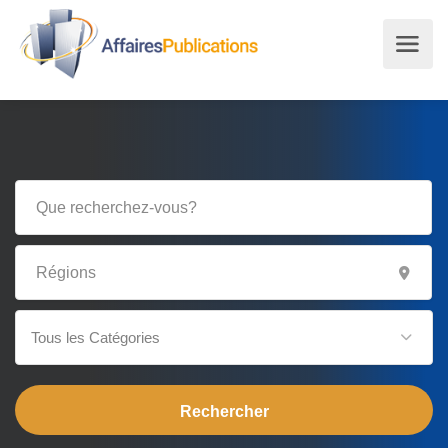
Tous les Catégories