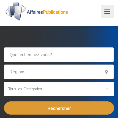
Tous les Catégories