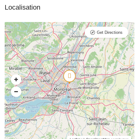
Get Directions