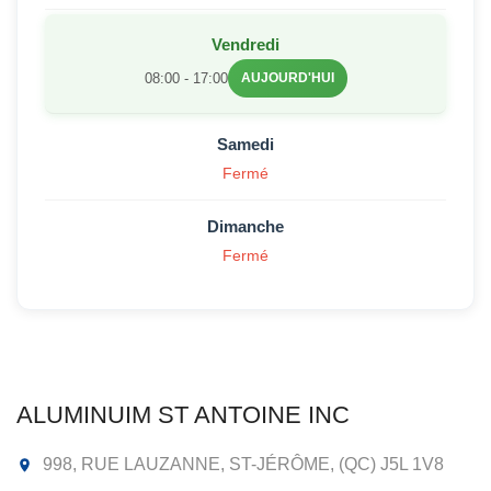
Vendredi
08:00 - 17:00
AUJOURD'HUI
Samedi
Fermé
Dimanche
Fermé