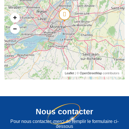
Leaflet
| ©
OpenStreetMap
contributors
Nous contacter
Pour nous contacter, merci de remplir le formulaire ci-
dessous