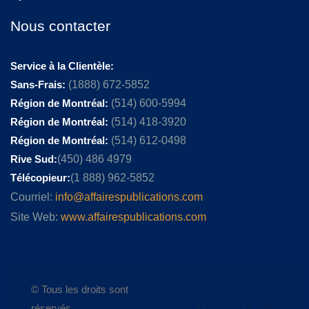
Nous contacter
Service à la Clientèle:
Sans-Frais:
(1888) 672-5852
Région de Montréal:
(514) 600-5994
Région de Montréal:
(514) 418-3920
Région de Montréal:
(514) 612-0498
Rive Sud:
(450) 486 4979
Télécopieur:
(1 888) 962-5852
Courriel:
info@affairespublications.com
Site Web:
www.affairespublications.com
© Tous les droits sont
réservés