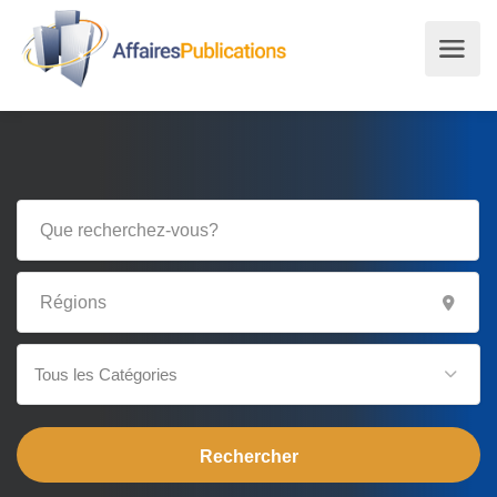
Tous les Catégories