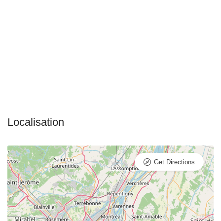
Get Directions