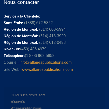
Nous contacter
Service à la Clientèle:
Sans-Frais:
(1888) 672-5852
Région de Montréal:
(514) 600-5994
Région de Montréal:
(514) 418-3920
Région de Montréal:
(514) 612-0498
Rive Sud:
(450) 486 4979
Télécopieur:
(1 888) 962-5852
Courriel:
info@affairespublications.com
Site Web:
www.affairespublications.com
© Tous les droits sont
réservés
Affairespublications.