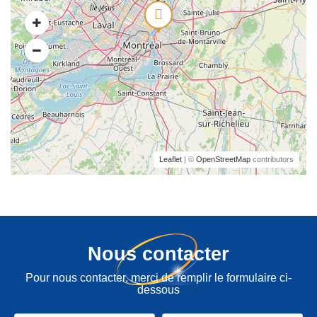
Leaflet
| ©
OpenStreetMap
contributors
Nous contacter
Pour nous contacter, merci de remplir le formulaire ci-
dessous