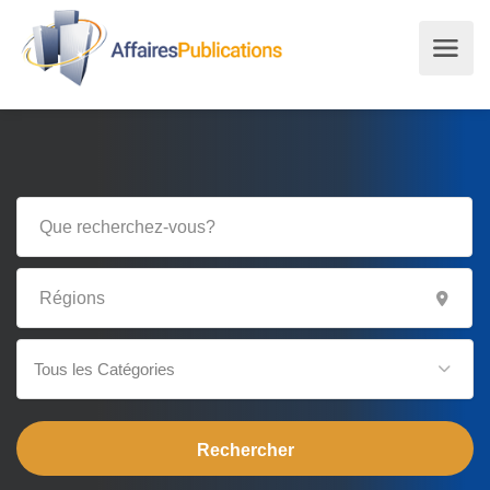
Tous les Catégories