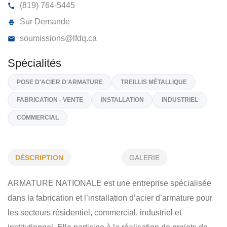
ARMATURE NATIONALE INC
200, R Jacques Bibeau, Rouyn Noranda
J9Y 0A3
(819) 764-5445
Sur Demande
soumissions@lfdq.ca
Spécialités
DÉSCRIPTION
GALERIE
POSE D'ACIER D'ARMATURE
TREILLIS MÉTALLIQUE
ARMATURE NATIONALE est une entreprise spécialisée
FABRICATION - VENTE
INSTALLATION
INDUSTRIEL
dans la fabrication et l’installation d’acier d’armature pour
COMMERCIAL
les secteurs résidentiel, commercial, industriel et