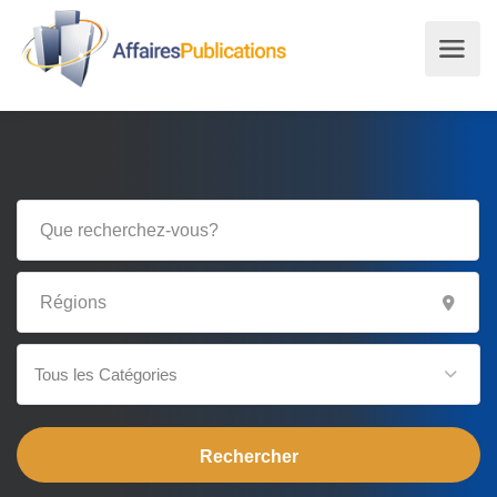
Tous les Catégories