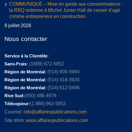
COMMUNIQUÉ – Mise en garde aux consommateurs :
la RBQ ordonne à Michel Junior Hall de cesser d’agir
comme entrepreneur en construction
9 juillet 2026
Nous contacter
Service à la Clientèle:
Sans-Frais:
(1888) 672-5852
Région de Montréal:
(514) 600-5994
Région de Montréal:
(514) 418-3920
Région de Montréal:
(514) 612-0498
Rive Sud:
(450) 486 4979
Télécopieur:
(1 888) 962-5852
Courriel:
info@affairespublications.com
Site Web:
www.affairespublications.com