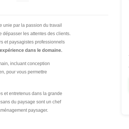
 unie par la passion du travail
de dépasser les attentes des clients.
rs et paysagistes professionnels
expérience dans le domaine.
ain, incluant conception
ien, pour vous permettre
és et entretenus dans la grande
tisans du paysage sont un chef
l’aménagement paysager.