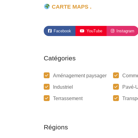
CARTE MAPS .
Facebook
YouTube
Instagram
Catégories
Aménagement paysager
Comme
Industriel
Pavé-U
Terrassement
Transp
Régions