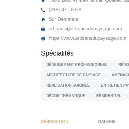
7668, Boul Wilfrid-Hamel, Québec
G2
(418) 871-8378
Sur Demande
artisans@artisansdupaysage.com
https://www.artisansdupaysage.com
Spécialités
DÉNEIGEMENT PROFESSIONNEL
RÉNO
ARCHITECTURE DE PAYSAGE
AMÉNAG
RÉALISATION SOIGNÉE
ENTRETIEN P
DÉCOR THÉMATIQUE
RÉSIDENTIEL
DÉSCRIPTION
GALERIE