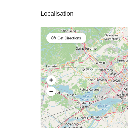
Get Directions