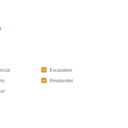
rcial
Excavation
ni
Résidentiel
ort