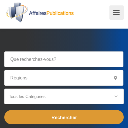
Tous les Catégories