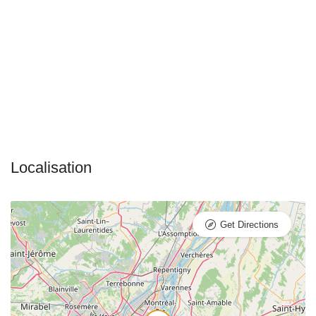
Get Directions