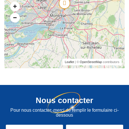
Leaflet
| ©
OpenStreetMap
contributors
Nous contacter
Pour nous contacter, merci de remplir le formulaire ci-
dessous