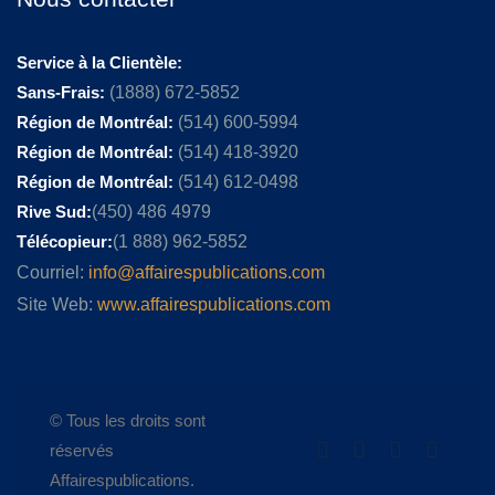
Service à la Clientèle:
Sans-Frais:
(1888) 672-5852
Région de Montréal:
(514) 600-5994
Région de Montréal:
(514) 418-3920
Région de Montréal:
(514) 612-0498
Rive Sud:
(450) 486 4979
Télécopieur:
(1 888) 962-5852
Courriel:
info@affairespublications.com
Site Web:
www.affairespublications.com
© Tous les droits sont
réservés
Affairespublications.