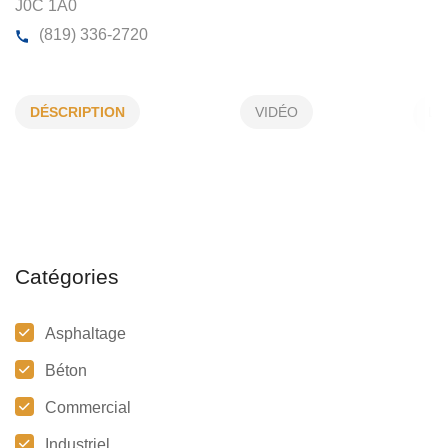
ASPHALTE LEMAIRE INC
DÉSCRIPTION
VIDÉO
303, Notre-Dame, Notre-Dame-du-Bon-Conseil, (Qc)
J0C 1A0
(819) 336-2720
Catégories
Asphaltage
Béton
Commercial
Industriel