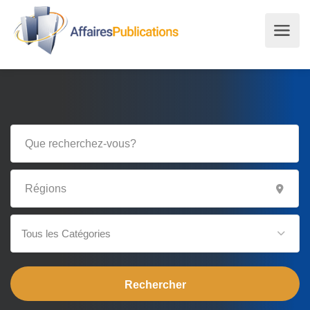
Tous les Catégories