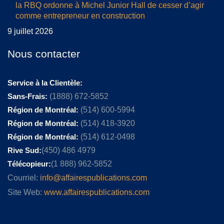
la RBQ ordonne à Michel Junior Hall de cesser d’agir
comme entrepreneur en construction
9 juillet 2026
Nous contacter
Service à la Clientèle:
Sans-Frais:
(1888) 672-5852
Région de Montréal:
(514) 600-5994
Région de Montréal:
(514) 418-3920
Région de Montréal:
(514) 612-0498
Rive Sud:
(450) 486 4979
Télécopieur:
(1 888) 962-5852
Courriel:
info@affairespublications.com
Site Web:
www.affairespublications.com