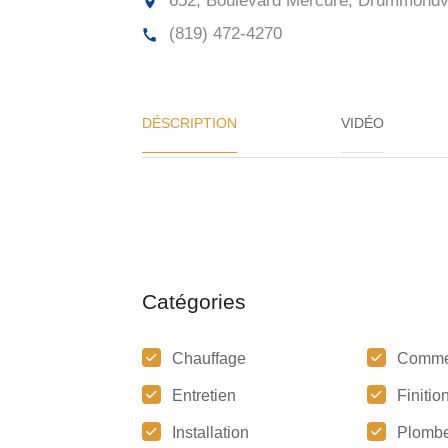
652, Boulevard Mercure, Drummondvi
(819) 472-4270
DÉSCRIPTION
VIDÉO
Catégories
Chauffage
Comme
Entretien
Finitio
Installation
Plombe