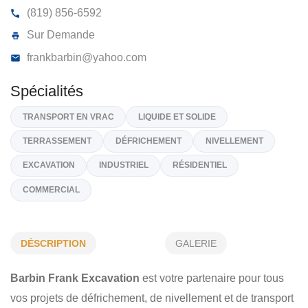
BARBIN FRANK EXCAVATION
1128, 4e Av, Val-D'or
J9P 1K2
(819) 856-6592
Sur Demande
frankbarbin@yahoo.com
Spécialités
TRANSPORT EN VRAC
LIQUIDE ET SOLIDE
DÉSCRIPTION
GALERIE
TERRASSEMENT
DÉFRICHEMENT
NIVELLEMENT
Barbin Frank Excavation
est votre partenaire pour tous
EXCAVATION
INDUSTRIEL
RÉSIDENTIEL
vos projets de défrichement, de nivellement et de transport