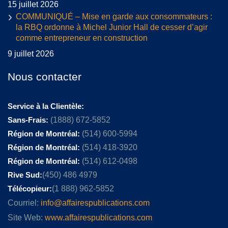
15 juillet 2026
COMMUNIQUÉ – Mise en garde aux consommateurs :
la RBQ ordonne à Michel Junior Hall de cesser d’agir
comme entrepreneur en construction
9 juillet 2026
Nous contacter
Service à la Clientèle:
Sans-Frais:
(1888) 672-5852
Région de Montréal:
(514) 600-5994
Région de Montréal:
(514) 418-3920
Région de Montréal:
(514) 612-0498
Rive Sud:
(450) 486 4979
Télécopieur:
(1 888) 962-5852
Courriel:
info@affairespublications.com
Site Web:
www.affairespublications.com