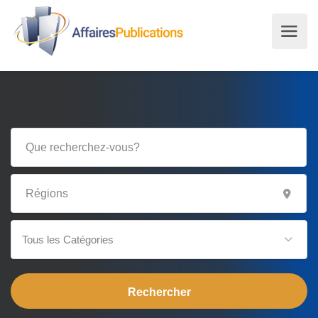
Tous les Catégories