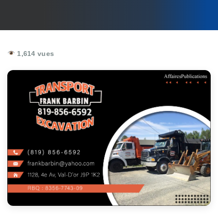
1,614 vues