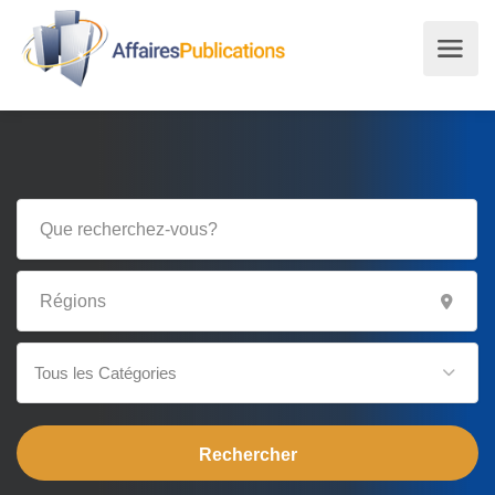
Tous les Catégories