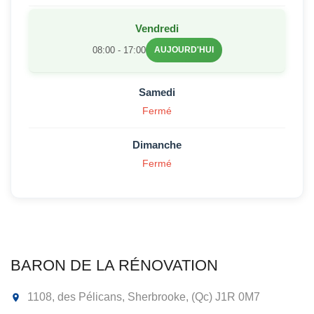
Vendredi
08:00 - 17:00
AUJOURD'HUI
Samedi
Fermé
Dimanche
Fermé