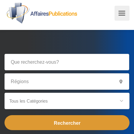
Tous les Catégories