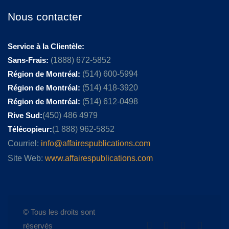
Nous contacter
Service à la Clientèle:
Sans-Frais:
(1888) 672-5852
Région de Montréal:
(514) 600-5994
Région de Montréal:
(514) 418-3920
Région de Montréal:
(514) 612-0498
Rive Sud:
(450) 486 4979
Télécopieur:
(1 888) 962-5852
Courriel:
info@affairespublications.com
Site Web:
www.affairespublications.com
© Tous les droits sont
réservés