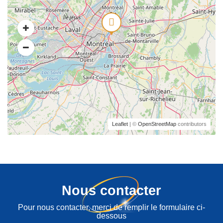
Leaflet
| ©
OpenStreetMap
contributors
Nous contacter
Pour nous contacter, merci de remplir le formulaire ci-
dessous