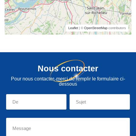
Leaflet
| ©
OpenStreetMap
contributors
Nous contacter
Pour nous contacter, merci de remplir le formulaire ci-
dessous