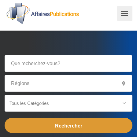
Tous les Catégories