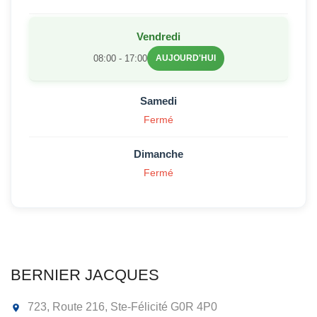
Vendredi
08:00 - 17:00
AUJOURD'HUI
Samedi
Fermé
Dimanche
Fermé