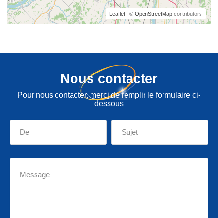
Leaflet
| ©
OpenStreetMap
contributors
Nous contacter
Pour nous contacter, merci de remplir le formulaire ci-
dessous