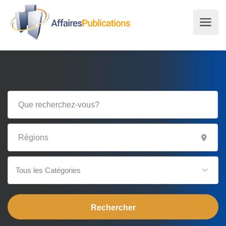
Tous les Catégories