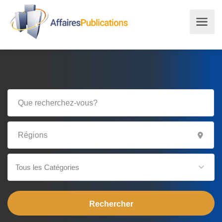
Tous les Catégories