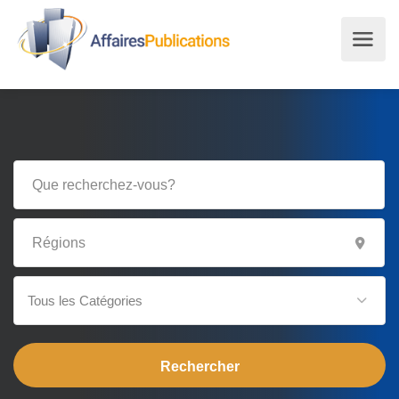
Tous les Catégories