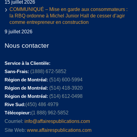
15 juillet 2026
COMMUNIQUÉ – Mise en garde aux consommateurs :
la RBQ ordonne à Michel Junior Hall de cesser d’agir
comme entrepreneur en construction
9 juillet 2026
Nous contacter
Service à la Clientèle:
Sans-Frais:
(1888) 672-5852
Région de Montréal:
(514) 600-5994
Région de Montréal:
(514) 418-3920
Région de Montréal:
(514) 612-0498
Rive Sud:
(450) 486 4979
Télécopieur:
(1 888) 962-5852
Courriel:
info@affairespublications.com
Site Web:
www.affairespublications.com