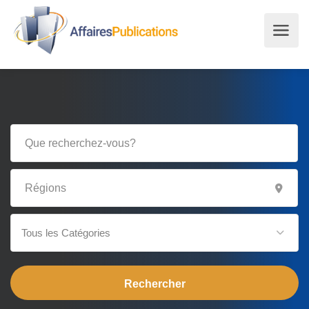
Tous les Catégories