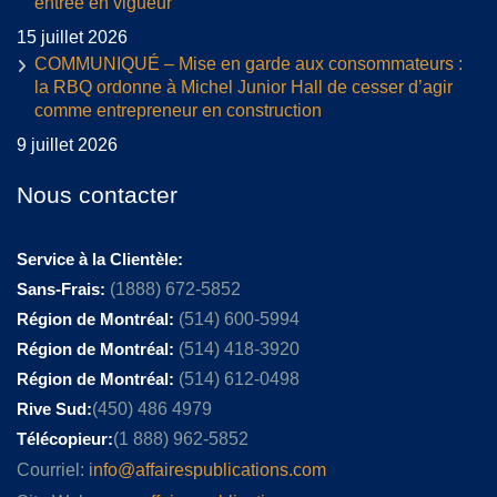
entrée en vigueur
15 juillet 2026
COMMUNIQUÉ – Mise en garde aux consommateurs :
la RBQ ordonne à Michel Junior Hall de cesser d’agir
comme entrepreneur en construction
9 juillet 2026
Nous contacter
Service à la Clientèle:
Sans-Frais:
(1888) 672-5852
Région de Montréal:
(514) 600-5994
Région de Montréal:
(514) 418-3920
Région de Montréal:
(514) 612-0498
Rive Sud:
(450) 486 4979
Télécopieur:
(1 888) 962-5852
Courriel:
info@affairespublications.com