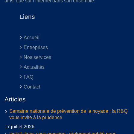
ainsi que sur l’Internet dans son ensemble.
Liens
Accueil
Entreprises
Nos services
Actualités
FAQ
Contact
Articles
Semaine nationale de prévention de la noyade : la RBQ
vous invite à la prudence
17 juillet 2026
Installations sous pression : règlement publié pour