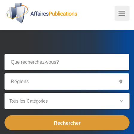
Tous les Catégories