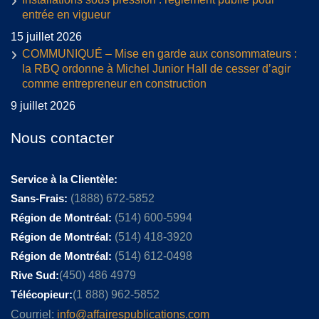
entrée en vigueur
15 juillet 2026
COMMUNIQUÉ – Mise en garde aux consommateurs :
la RBQ ordonne à Michel Junior Hall de cesser d’agir
comme entrepreneur en construction
9 juillet 2026
Nous contacter
Service à la Clientèle:
Sans-Frais:
(1888) 672-5852
Région de Montréal:
(514) 600-5994
Région de Montréal:
(514) 418-3920
Région de Montréal:
(514) 612-0498
Rive Sud:
(450) 486 4979
Télécopieur:
(1 888) 962-5852
Courriel:
info@affairespublications.com