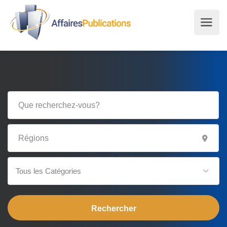
Tous les Catégories