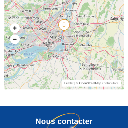
Leaflet
| ©
OpenStreetMap
contributors
Nous contacter