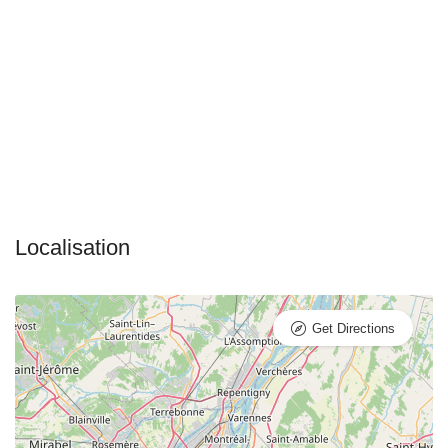
Get Directions