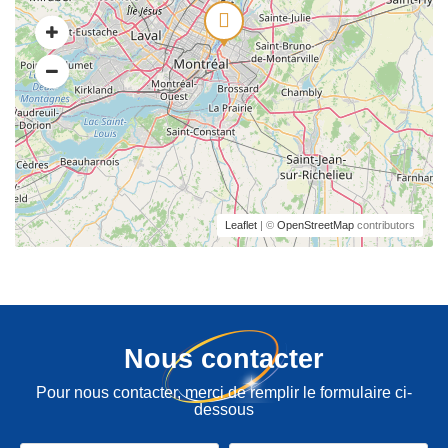
Leaflet
| ©
OpenStreetMap
contributors
Nous contacter
Pour nous contacter, merci de remplir le formulaire ci-
dessous