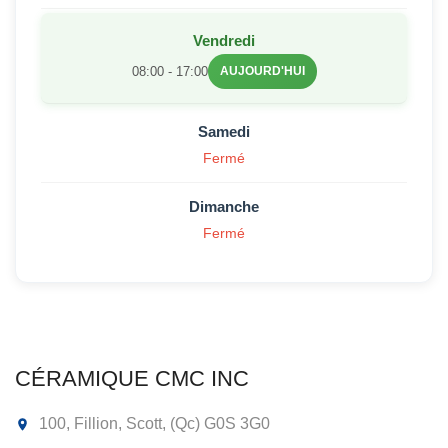
Vendredi
08:00 - 17:00
AUJOURD'HUI
Samedi
Fermé
Dimanche
Fermé