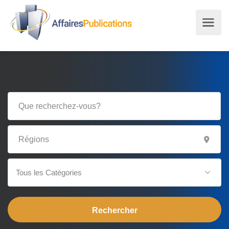
Tous les Catégories