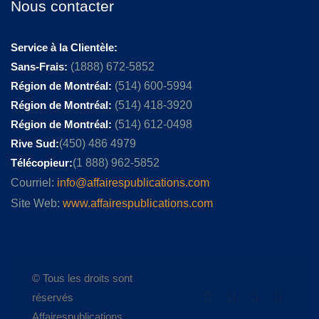
Nous contacter
Service à la Clientèle:
Sans-Frais:
(1888) 672-5852
Région de Montréal:
(514) 600-5994
Région de Montréal:
(514) 418-3920
Région de Montréal:
(514) 612-0498
Rive Sud:
(450) 486 4979
Télécopieur:
(1 888) 962-5852
Courriel:
info@affairespublications.com
Site Web:
www.affairespublications.com
© Tous les droits sont
réservés
Affairespublications.