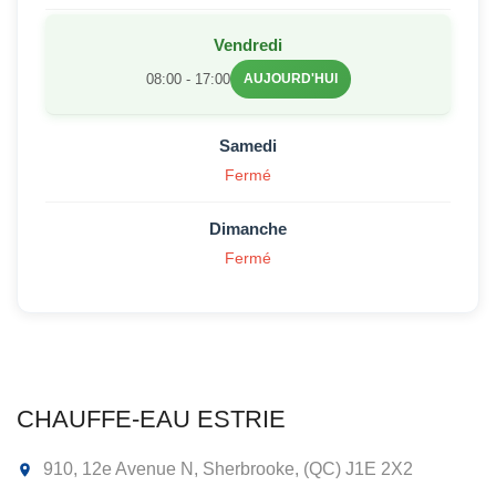
Vendredi
08:00 - 17:00
AUJOURD'HUI
Samedi
Fermé
Dimanche
Fermé