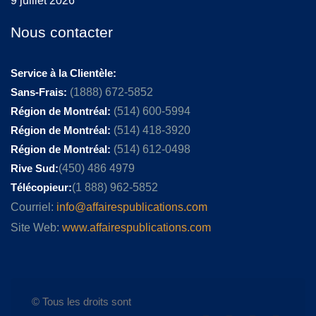
9 juillet 2026
Nous contacter
Service à la Clientèle:
Sans-Frais:
(1888) 672-5852
Région de Montréal:
(514) 600-5994
Région de Montréal:
(514) 418-3920
Région de Montréal:
(514) 612-0498
Rive Sud:
(450) 486 4979
Télécopieur:
(1 888) 962-5852
Courriel:
info@affairespublications.com
Site Web:
www.affairespublications.com
© Tous les droits sont