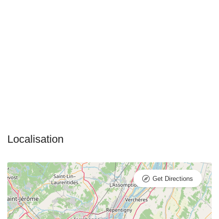
Get Directions