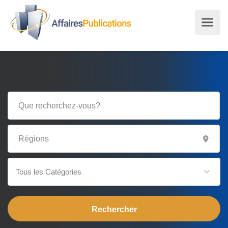
Tous les Catégories