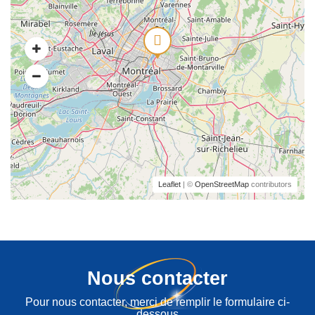
Leaflet
| ©
OpenStreetMap
contributors
Nous contacter
Pour nous contacter, merci de remplir le formulaire ci-
dessous