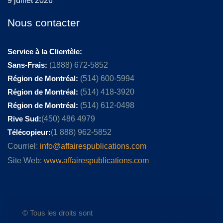
9 juillet 2026
Nous contacter
Service à la Clientèle:
Sans-Frais:
(1888) 672-5852
Région de Montréal:
(514) 600-5994
Région de Montréal:
(514) 418-3920
Région de Montréal:
(514) 612-0498
Rive Sud:
(450) 486 4979
Télécopieur:
(1 888) 962-5852
Courriel:
info@affairespublications.com
Site Web:
www.affairespublications.com
© Tous les droits sont