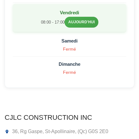
Vendredi
08:00 - 17:00
AUJOURD'HUI
Samedi
Fermé
Dimanche
Fermé