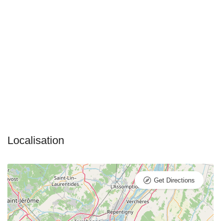
Get Directions