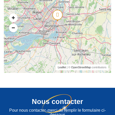
Leaflet
| ©
OpenStreetMap
contributors
Nous contacter
Pour nous contacter, merci de remplir le formulaire ci-
dessous