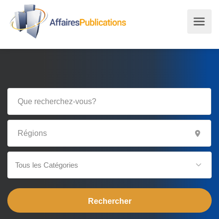
Tous les Catégories