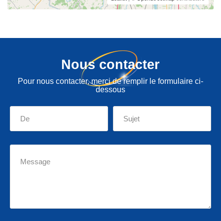
Nous contacter
Pour nous contacter, merci de remplir le formulaire ci-
dessous