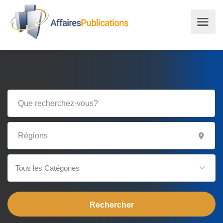
Tous les Catégories