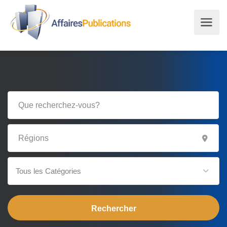
Tous les Catégories