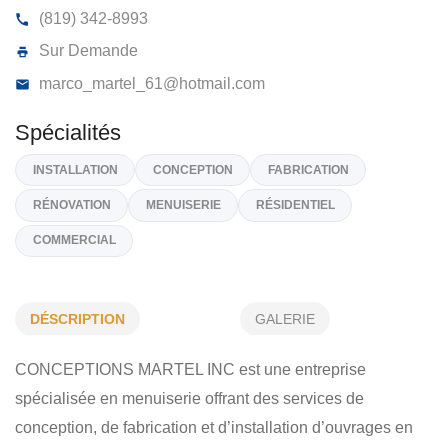
CONCEPTIONS MARTEL INC
54, Rue Cormier, East Angus
J0B 1R0
(819) 342-8993
Sur Demande
marco_martel_61@hotmail.com
Spécialités
DÉSCRIPTION
GALERIE
INSTALLATION
CONCEPTION
FABRICATION
CONCEPTIONS MARTEL INC est une entreprise
RÉNOVATION
MENUISERIE
RÉSIDENTIEL
spécialisée en menuiserie offrant des services de
COMMERCIAL
conception, de fabrication et d’installation d’ouvrages en