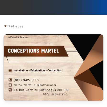
774 vues