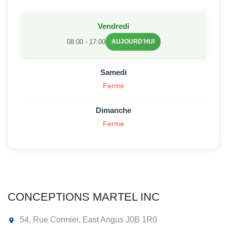
Vendredi
08:00 - 17:00
AUJOURD'HUI
Samedi
Fermé
Dimanche
Fermé