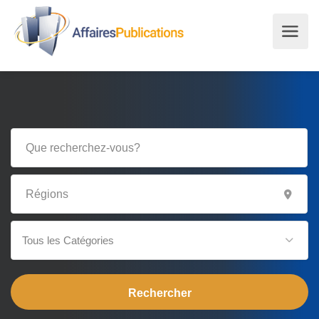
Tous les Catégories