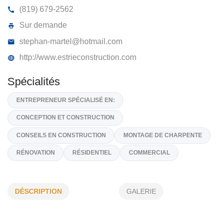
CONSTRUCTION AMÉTRIX
2727, Rue Norbel, Magog,
J1X 5R9
(819) 679-2562
Sur demande
stephan-martel@hotmail.com
http://www.estrieconstruction.com
Spécialités
ENTREPRENEUR SPÉCIALISÉ EN:
DÉSCRIPTION
GALERIE
CONCEPTION ET CONSTRUCTION