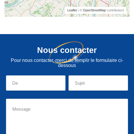
Leaflet
| ©
OpenStreetMap
contributors
Nous contacter
Pour nous contacter, merci de remplir le formulaire ci-
dessous