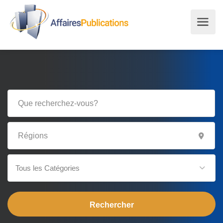
Tous les Catégories