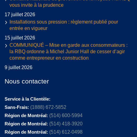
vous invite à la prudence
17 juillet 2026
Installations sous pression : règlement publié pour
entrée en vigueur
15 juillet 2026
COMMUNIQUÉ – Mise en garde aux consommateurs :
la RBQ ordonne à Michel Junior Hall de cesser d’agir
comme entrepreneur en construction
9 juillet 2026
Nous contacter
Service à la Clientèle:
Sans-Frais:
(1888) 672-5852
Région de Montréal:
(514) 600-5994
Région de Montréal:
(514) 418-3920
Région de Montréal:
(514) 612-0498