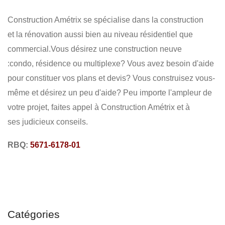
CONSEILS EN CONSTRUCTION
MONTAGE DE CHARPENTE
Construction Amétrix se spécialise dans la construction
RÉNOVATION
RÉSIDENTIEL
COMMERCIAL
et la rénovation aussi bien au niveau résidentiel que
commercial.Vous désirez une construction neuve
:condo, résidence ou multiplexe? Vous avez besoin d'aide
pour constituer vos plans et devis? Vous construisez vous-
même et désirez un peu d'aide? Peu importe l'ampleur de
votre projet, faites appel à Construction Amétrix et à
ses judicieux conseils.
RBQ:
5671-6178-01
Catégories