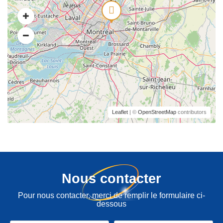
Leaflet
| ©
OpenStreetMap
contributors
Nous contacter
Pour nous contacter, merci de remplir le formulaire ci-
dessous