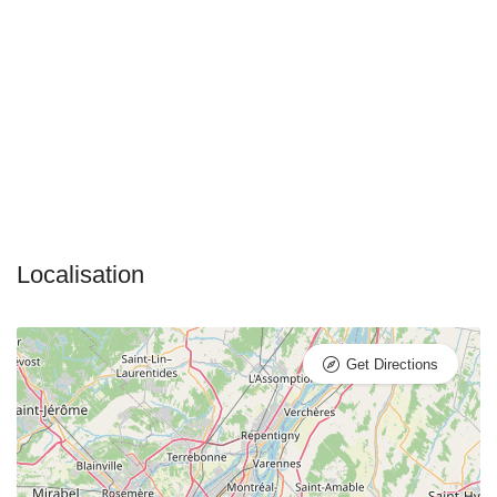
Get Directions