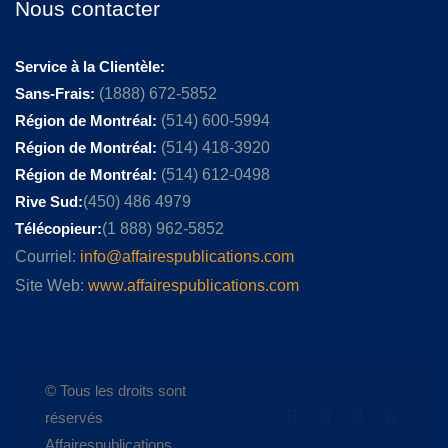
Nous contacter
Service à la Clientèle:
Sans-Frais:
(1888) 672-5852
Région de Montréal:
(514) 600-5994
Région de Montréal:
(514) 418-3920
Région de Montréal:
(514) 612-0498
Rive Sud:
(450) 486 4979
Télécopieur:
(1 888) 962-5852
Courriel:
info@affairespublications.com
Site Web:
www.affairespublications.com
© Tous les droits sont
réservés
Affairespublications.