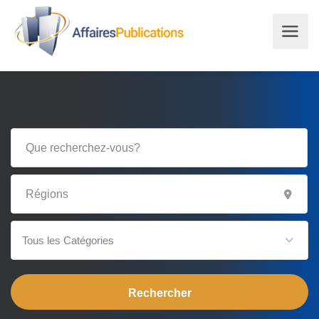
Tous les Catégories