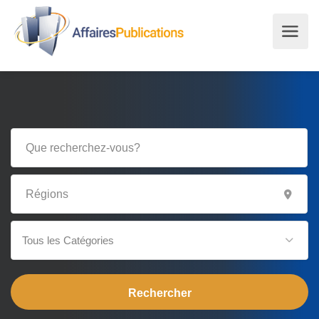
Tous les Catégories