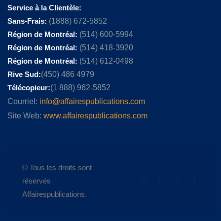
Service à la Clientèle:
Sans-Frais:
(1888) 672-5852
Région de Montréal:
(514) 600-5994
Région de Montréal:
(514) 418-3920
Région de Montréal:
(514) 612-0498
Rive Sud:
(450) 486 4979
Télécopieur:
(1 888) 962-5852
Courriel:
info@affairespublications.com
Site Web:
www.affairespublications.com
© Tous les droits sont
réservés
Affairespublications.