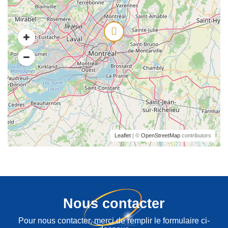
Leaflet
| ©
OpenStreetMap
contributors
Nous contacter
Pour nous contacter, merci de remplir le formulaire ci-