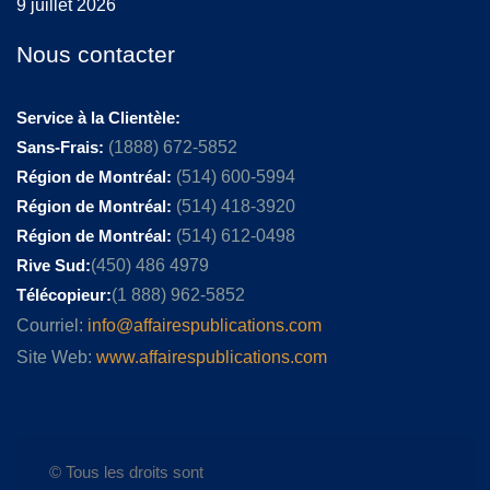
9 juillet 2026
Nous contacter
Service à la Clientèle:
Sans-Frais:
(1888) 672-5852
Région de Montréal:
(514) 600-5994
Région de Montréal:
(514) 418-3920
Région de Montréal:
(514) 612-0498
Rive Sud:
(450) 486 4979
Télécopieur:
(1 888) 962-5852
Courriel:
info@affairespublications.com
Site Web:
www.affairespublications.com
© Tous les droits sont