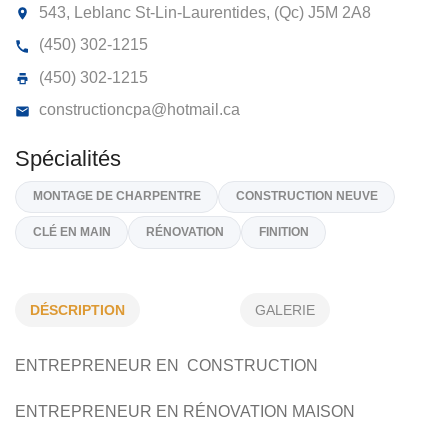
CONSTRUCTION CPA INC
543, Leblanc St-Lin-Laurentides, (Qc)
J5M 2A8
(450) 302-1215
(450) 302-1215
constructioncpa@hotmail.ca
DÉSCRIPTION
GALERIE
Spécialités
ENTREPRENEUR EN CONSTRUCTION
MONTAGE DE CHARPENTRE
CONSTRUCTION NEUVE
CLÉ EN MAIN
RÉNOVATION
FINITION
ENTREPRENEUR EN RÉNOVATION MAISON