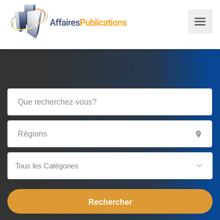
Tous les Catégories