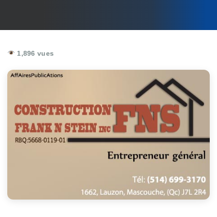
1,896 vues