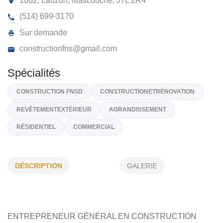
CONSTRUCTION FRANK N STEIN INC
CONSTRUCTION FNS
1662, Lauzon, Mascouche,
J7L 2R4
(514) 699-3170
Sur demande
constructionfns@gmail.com
Spécialités
DÉSCRIPTION
GALERIE
CONSTRUCTION FNSD
CONSTRUCTIONETRÉNOVATION
REVÊTEMENTEXTÉRIEUR
AGRANDISSEMENT
RÉSIDENTIEL
COMMERCIAL
ENTREPRENEUR GÉNÉRAL EN
CONSTRUCTION