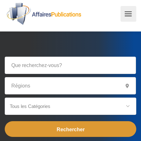
Tous les Catégories