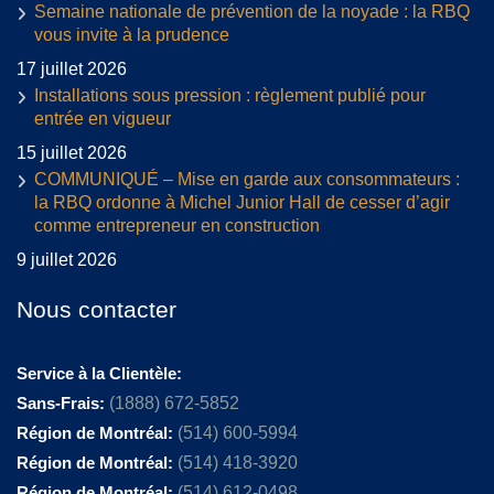
Semaine nationale de prévention de la noyade : la RBQ
vous invite à la prudence
17 juillet 2026
Installations sous pression : règlement publié pour
entrée en vigueur
15 juillet 2026
COMMUNIQUÉ – Mise en garde aux consommateurs :
la RBQ ordonne à Michel Junior Hall de cesser d’agir
comme entrepreneur en construction
9 juillet 2026
Nous contacter
Service à la Clientèle:
Sans-Frais:
(1888) 672-5852
Région de Montréal:
(514) 600-5994
Région de Montréal:
(514) 418-3920
Région de Montréal:
(514) 612-0498