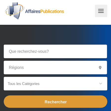
Tous les Catégories