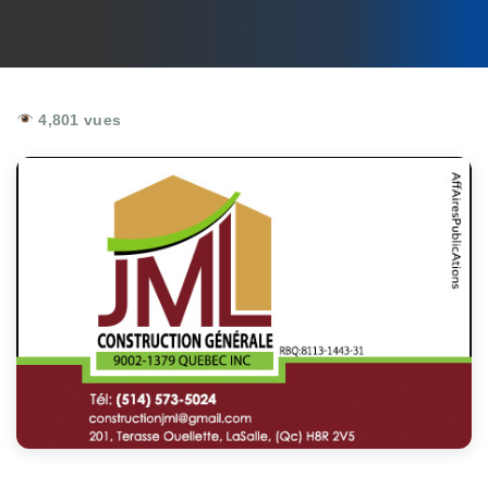
4,801 vues