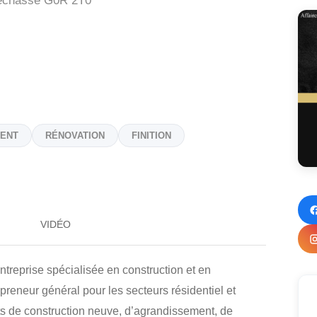
lechasse
G0R 2T0
ENT
RÉNOVATION
FINITION
VIDÉO
rise spécialisée en construction et en
epreneur général pour les secteurs résidentiel et
ts de construction neuve, d’agrandissement, de