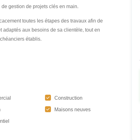
e de gestion de projets clés en main.
icacement toutes les étapes des travaux afin de
et adaptés aux besoins de sa clientèle, tout en
échéanciers établis.
rcial
Construction
n
Maisons neuves
ntiel