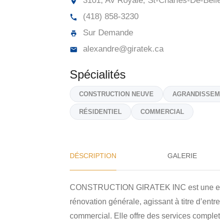
3101, Av Royale, St-Charles-De-Bel
(418) 858-3230
Sur Demande
alexandre@giratek.ca
Spécialités
CONSTRUCTION NEUVE
AGRANDISSEM
RÉSIDENTIEL
COMMERCIAL
DÉSCRIPTION
GALERIE
CONSTRUCTION GIRATEK INC est une entrep
rénovation générale, agissant à titre d’entr
commercial. Elle offre des services comple