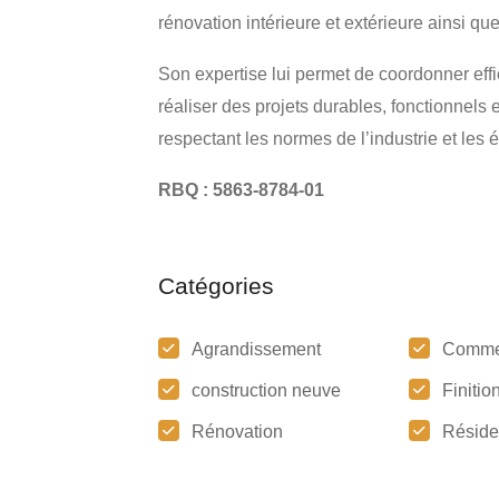
rénovation intérieure et extérieure ainsi qu
Son expertise lui permet de coordonner eff
réaliser des projets durables, fonctionnels 
respectant les normes de l’industrie et les 
RBQ : 5863-8784-01
Catégories
Agrandissement
Comme
construction neuve
Finitio
Rénovation
Réside