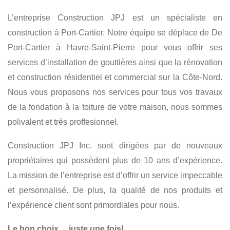
REVÊTEMENT EXTÉRIEUR
GOUTTIÈRE SANS JOINT
L’entreprise Construction JPJ est un spécialiste en
​FINITION INTÉRIEURE
​CONSTRUCTION
​RÉNOVATION
construction à Port-Cartier. Notre équipe se déplace de De
Port-Cartier à Havre-Saint-Pierre pour vous offrir ses
TOITURE
RÉSIDENTIEL
COMMERCIAL
services d’installation de gouttières ainsi que la rénovation
et construction résidentiel et commercial sur la Côte-Nord.
Nous vous proposons nos services pour tous vos travaux
de la fondation à la toiture de votre maison, nous sommes
polivalent et très proffesionnel.
Construction JPJ Inc. sont dirigées par de nouveaux
propriétaires qui possèdent plus de 10 ans d’expérience.
La mission de l’entreprise est d’offrir un service impeccable
et personnalisé. De plus, la qualité de nos produits et
l’expérience client sont primordiales pour nous.
Le bon choix… juste une fois!