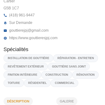
LES GOUTTIÈRES JPJ INC
58, Rue Portage Des Mousses Porte 6 Local 6, Port-
Cartier
G5B 1C7
(418) 961-9447
Sur Demande
gouttierejpj@gmail.com
https://www.gouttieresjpj.com
Spécialités
INSTALLATION DE GOUTTIÈRE
RÉPARATION - ENTRETIEN
DÉSCRIPTION
GALERIE