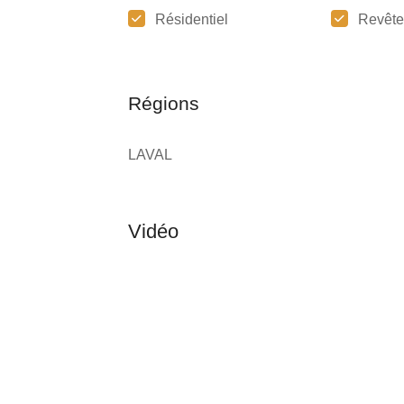
Résidentiel
Revêt
Régions
LAVAL