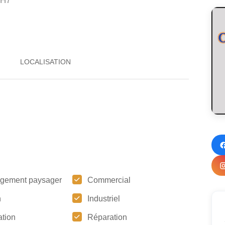
6H7
gement paysager
Commercial
n
Industriel
tion
Réparation