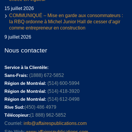
15 juillet 2026
COMMUNIQUÉ – Mise en garde aux consommateurs :
la RBQ ordonne à Michel Junior Hall de cesser d’agir
comme entrepreneur en construction
9 juillet 2026
Nous contacter
Service à la Clientèle:
Sans-Frais:
(1888) 672-5852
Région de Montréal:
(514) 600-5994
Région de Montréal:
(514) 418-3920
Région de Montréal:
(514) 612-0498
Rive Sud:
(450) 486 4979
Télécopieur:
(1 888) 962-5852
Courriel:
info@affairespublications.com
Site Web:
www.affairespublications.com