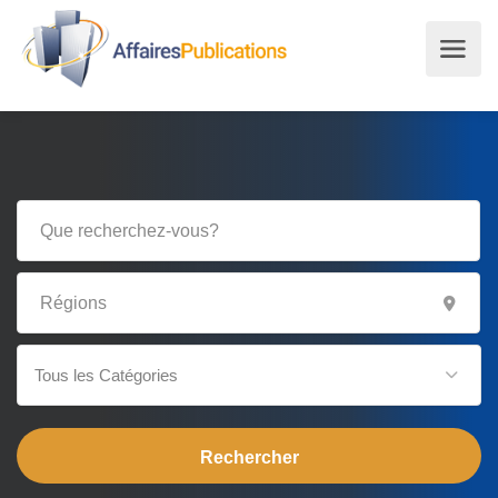
Tous les Catégories