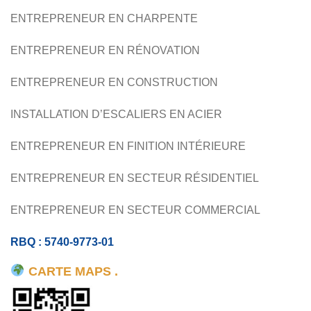
ENTREPRENEUR EN CHARPENTE
BÉTON
ENTREPRENEUR EN RÉNOVATION
ENTREPRENEUR EN CONSTRUCTION
INSTALLATION D’ESCALIERS EN ACIER
ENTREPRENEUR EN FINITION INTÉRIEURE
ENTREPRENEUR EN SECTEUR RÉSIDENTIEL
ENTREPRENEUR EN SECTEUR COMMERCIAL
RBQ : 5740-9773-01
CARTE MAPS .