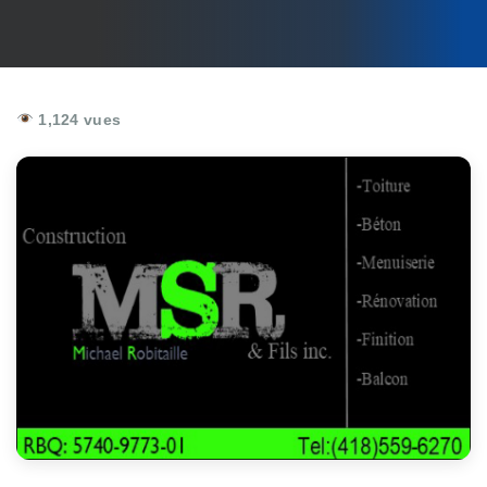
1,124 vues