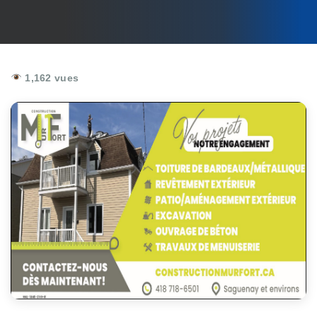
1,162 vues