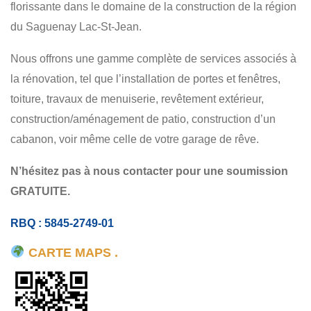
florissante dans le domaine de la construction de la région
GARAGE - PATIO
RÉSIDENTIEL
COMMERCIAL
du Saguenay Lac-St-Jean.
Nous offrons une gamme complète de services associés à
la rénovation, tel que l’installation de portes et fenêtres,
toiture, travaux de menuiserie, revêtement extérieur,
construction/aménagement de patio, construction d’un
cabanon, voir même celle de votre garage de rêve.
N’hésitez pas à nous contacter pour une soumission
GRATUITE.
RBQ : 5845-2749-01
CARTE MAPS .