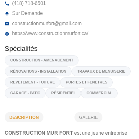
CONSTRUCTION MURFORT INC
189, Rte 381, Ferland-Et-Boilleau
G0V 1H0
(418) 718-6501
Sur Demande
constructionmurfort@gmail.com
https://www.constructionmurfort.ca/
Spécialités
CONSTRUCTION - AMÉNAGEMENT
DÉSCRIPTION
GALERIE
RÉNOVATIONS - INSTALLATION
TRAVAUX DE MENUISERIE
CONSTRUCTION MUR FORT
est une jeune entreprise
REVÊTEMENT - TOITURE
PORTES ET FENÊTRES