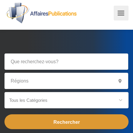
Tous les Catégories