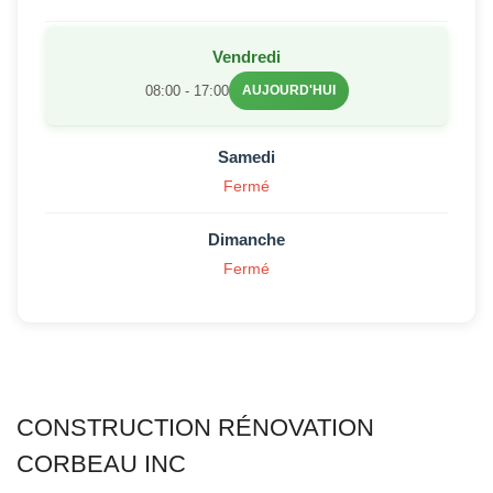
Vendredi
08:00 - 17:00
AUJOURD'HUI
Samedi
Fermé
Dimanche
Fermé