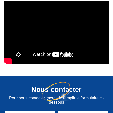
Nous contacter
Pour nous contacter, merci de remplir le formulaire ci-
dessous