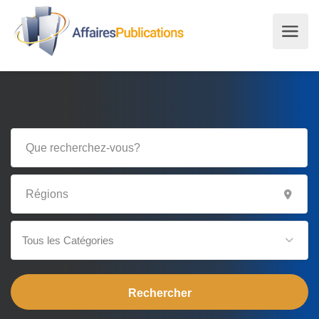
Tous les Catégories