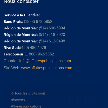
Nous contacter
Service à la Clientèle:
Sans-Frais:
(1888) 672-5852
Région de Montréal:
(514) 600-5994
Région de Montréal:
(514) 418-3920
Région de Montréal:
(514) 612-0498
Rive Sud:
(450) 486 4979
Télécopieur:
(1 888) 962-5852
Courriel:
info@affairespublications.com
Site Web:
www.affairespublications.com
© Tous les droits sont
réservés
Affairespublications.