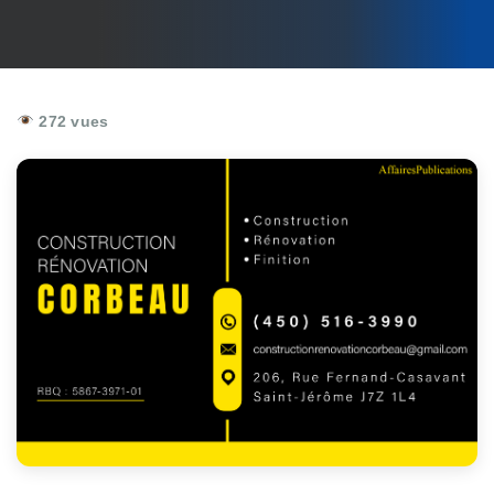
272 vues