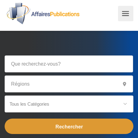
Tous les Catégories