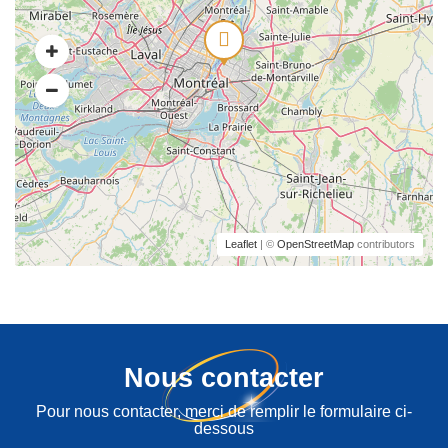
Leaflet
| ©
OpenStreetMap
contributors
Nous contacter
Pour nous contacter, merci de remplir le formulaire ci-
dessous