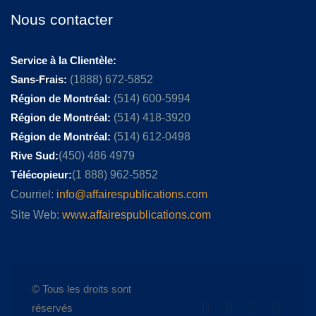
Nous contacter
Service à la Clientèle:
Sans-Frais:
(1888) 672-5852
Région de Montréal:
(514) 600-5994
Région de Montréal:
(514) 418-3920
Région de Montréal:
(514) 612-0498
Rive Sud:
(450) 486 4979
Télécopieur:
(1 888) 962-5852
Courriel:
info@affairespublications.com
Site Web:
www.affairespublications.com
© Tous les droits sont
réservés