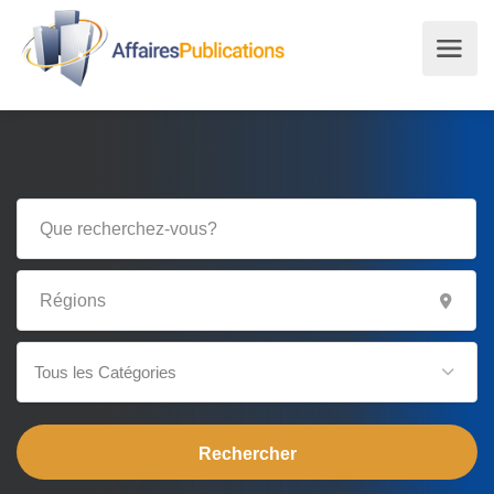
Tous les Catégories