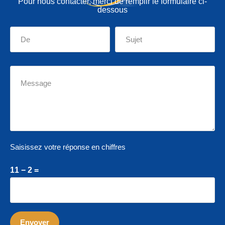
Pour nous contacter, merci de remplir le formulaire ci-
dessous
Saisissez votre réponse en chiffres
11 − 2 =