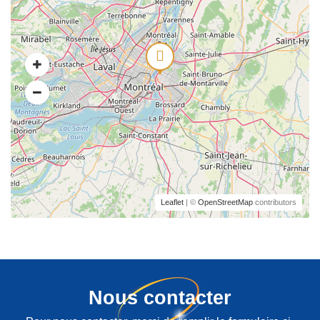
Leaflet
| ©
OpenStreetMap
contributors
Nous contacter