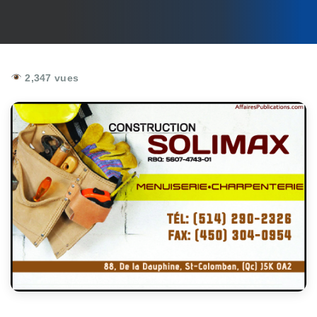
2,347 vues