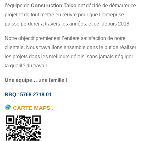
AGRANDISSEMENT
FINITION
RÉSIDENTIEL
l’équipe de
Construction Talco
ont décidé de démarrer ce
COMMERCIAL
projet et de tout mettre en œuvre pour que l’entreprise
puisse perdurer à travers les années, et ce, depuis 2018.
Notre objectif premier est l’entière satisfaction de notre
clientèle. Nous travaillons ensemble dans le but de réaliser
les projets dans les meilleurs délais, sans jamais négliger
la qualité du travail.
Une équipe… une famille !
RBQ : 5768-2718-01
CARTE MAPS .