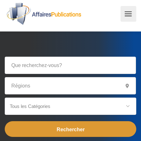
Tous les Catégories