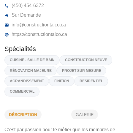
CONSTRUCTION TALCO
1900, Chemin De La Rivière, Sainte-Clotilde
J0L 1W
(450) 454-6372
Sur Demande
info@constructiontalco.ca
https://constructiontalco.ca
Spécialités
CUISINE - SALLE DE BAIN
CONSTRUCTION NEUVE
DÉSCRIPTION
GALERIE
RÉNOVATION MAJEURE
PROJET SUR MESURE
C’est par passion pour le métier que les membres de