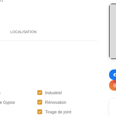
B1
n
Industriel
e Gypse
Rénovation
Tirage de joint