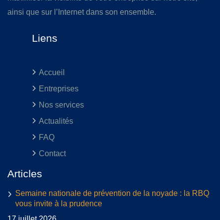
ainsi que sur l’Internet dans son ensemble.
Liens
Accueil
Entreprises
Nos services
Actualités
FAQ
Contact
Articles
Semaine nationale de prévention de la noyade : la RBQ
vous invite à la prudence
17 juillet 2026