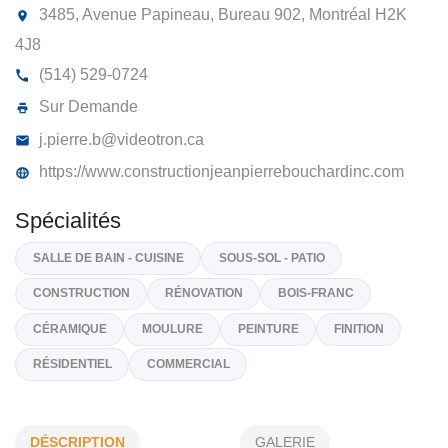
CONSTRUCTION JEAN-PIERRE
BOUCHARD INC
3485, Avenue Papineau, Bureau 902, Montréal
H2K
4J8
(514) 529-0724
Sur Demande
j.pierre.b@videotron.ca
https://www.constructionjeanpierrebouchardinc.com
Spécialités
SALLE DE BAIN - CUISINE
SOUS-SOL - PATIO
DÉSCRIPTION
GALERIE