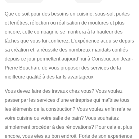
CONSTRUCTION
RÉNOVATION
BOIS-FRANC
Que ce soit pour des besoins en cuisine, sous-sol, portes
CÉRAMIQUE
MOULURE
PEINTURE
​FINITION
et fenêtres, réfection ou réalisation de moulures et plus
encore, cette compagnie se montrera à la hauteur des
RÉSIDENTIEL
​COMMERCIAL
tâches que vous lui confierez. L’expérience acquise depuis
sa création et la réussite des nombreux mandats confiés
depuis ce jour permettent aujourd’hui à Construction Jean-
Pierre Bouchard de vous proposer des services de la
meilleure qualité à des tarifs avantageux.
Vous devez faire des travaux chez vous? Vous voulez
passer par les services d’une entreprise qui maîtrise tous
les éléments de la construction? Vous voulez enfin refaire
votre cuisine ou votre salle de bain? Vous souhaitez
simplement procéder à des rénovations? Pour cela et plus
encore, vous êtes au bon endroit. Forte de son expérience