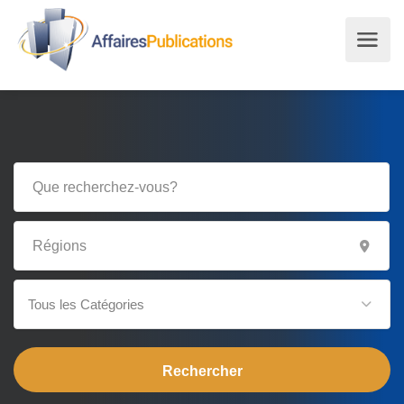
Tous les Catégories