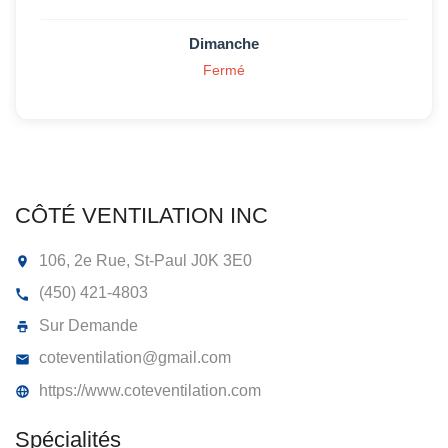
Dimanche
Fermé
CÔTÉ VENTILATION INC
106, 2e Rue, St-Paul
J0K 3E0