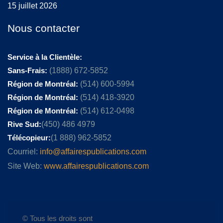
15 juillet 2026
Nous contacter
Service à la Clientèle:
Sans-Frais:
(1888) 672-5852
Région de Montréal:
(514) 600-5994
Région de Montréal:
(514) 418-3920
Région de Montréal:
(514) 612-0498
Rive Sud:
(450) 486 4979
Télécopieur:
(1 888) 962-5852
Courriel:
info@affairespublications.com
Site Web:
www.affairespublications.com
© Tous les droits sont