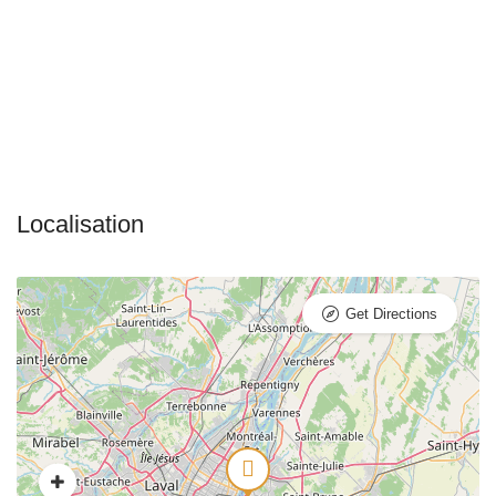
Get Directions