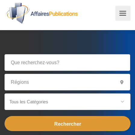
Tous les Catégories