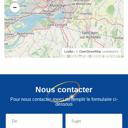
Leaflet
| ©
OpenStreetMap
contributors
Nous contacter
Pour nous contacter, merci de remplir le formulaire ci-
dessous